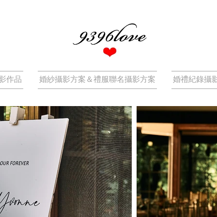
影作品
婚紗攝影方案＆禮服聯名攝影方案
婚禮紀錄攝