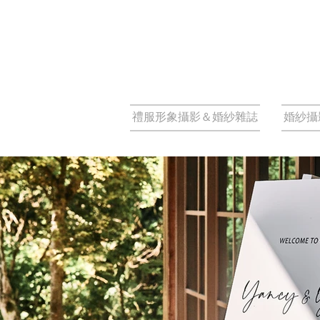
禮服形象攝影＆婚紗雜誌
婚紗攝