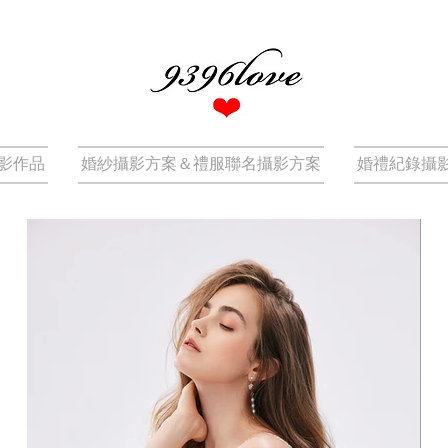
影作品
婚紗攝影方案＆禮服聯名攝影方案
婚禮紀錄攝