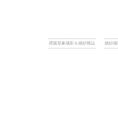
禮服形象攝影＆婚紗雜誌
婚紗攝