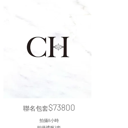
$73800
聯名包套
拍攝8小時
​拍攝禮服3套