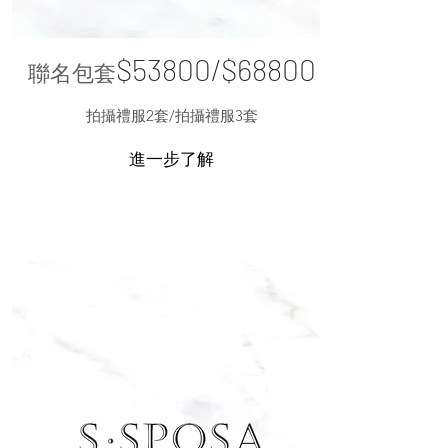
$53800/
$68800
聯名包套
拍攝
禮服2套/
拍攝禮服3套
進一步了解